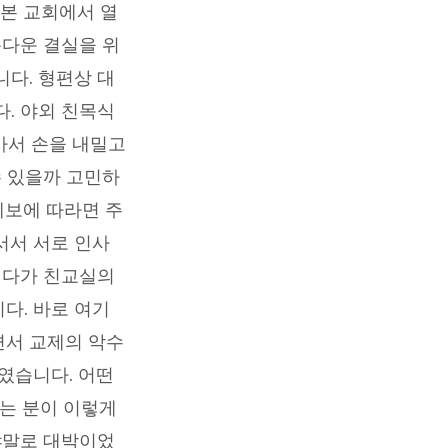
 본 교회에서 열
름다운 결실을 위
다. 형편상 대
. 야외 친목식
가가서 손을 내밀고
수 있을까 고민하
예보에 따라면 주
서서 서로 인사
러다가 친교실의
다. 바로 여기
면서 교제의 악수
였습니다. 어떤
뵙는 분이 이렇게
야말로 대박이었