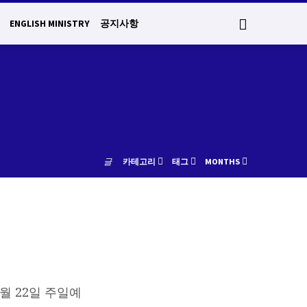
ENGLISH MINISTRY
공지사항
글
카테고리
태그
MONTHS
월 22일 주일예