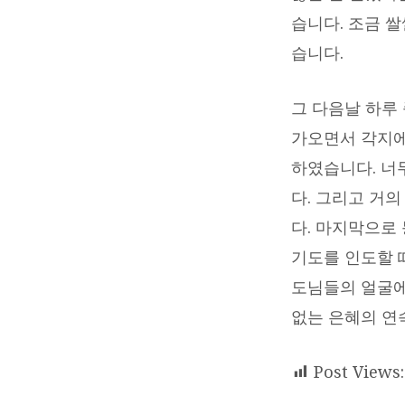
권
습니다. 조금 
목
습니다.
사
그 다음날 하루
가오면서 각지에
하였습니다. 너
다. 그리고 거
다. 마지막으로
기도를 인도할 
도님들의 얼굴에
없는 은혜의 연
Post Views: