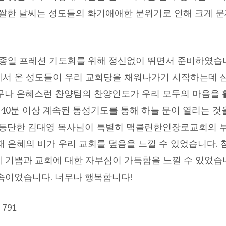
쌀쌀한 날씨는 성도들의 화기애애한 분위기로 인해 크게 문
 종일 프레션 기도회를 위해 정신없이 뛰면서 준비하였습니
서 온 성도들이 우리 교회당을 채워나가기 시작하는데 
무나 은혜스런 찬양팀의 찬양인도가 우리 모두의 마음을 
의 40분 이상 계속된 통성기도를 통해 하늘 문이 열리는 
 등단한 김대영 목사님이 특별히 맥클린한인장로교회의 
때 은혜의 비가 우리 교회를 덮음을 느낄 수 있었습니다. 
 기쁨과 교회에 대한 자부심이 가득함을 느낄 수 있었습니
속이었습니다. 너무나 행복합니다!
791