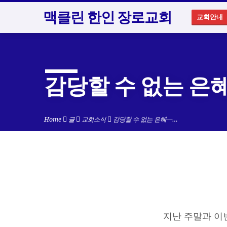
맥클린 한인 장로교회
교회안내
감당할 수 없는 은
Home
글
교회소식
감당할 수 없는 은혜—…
감
당
지난 주말과 이