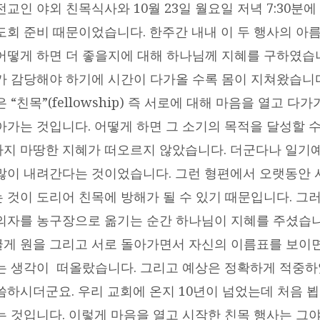
교인 야외 친목식사와 10월 23일 월요일 저녁 7:30분에
도회 준비 때문이었습니다. 한주간 내내 이 두 행사의 아
어떻게 하면 더 좋을지에 대해 하나님께 지혜를 구하였습니
가 감당해야 하기에 시간이 다가올 수록 몸이 지쳐왔습니다
 “친목”(fellowship) 즉 서로에 대해 마음을 열고 다
아가는 것입니다. 어떻게 하면 그 소기의 목적을 달성할 
지 마땅한 지혜가 떠오르지 않았습니다. 더군다나 일기
많이 내려간다는 것이었습니다. 그런 형편에서 오랫동안 
 것이 도리어 친목에 방해가 될 수 있기 때문입니다. 그
의자를 농구장으로 옮기는 순간 하나님이 지혜를 주셨습니
게 원을 그리고 서로 돌아가면서 자신의 이름표를 보이
는 생각이 떠올랐습니다. 그리고 예상은 정확하게 적중하
씀하시더군요. 우리 교회에 온지 10년이 넘었는데 처음 
는 것입니다. 이렇게 마음을 열고 시작한 친목 행사는 그