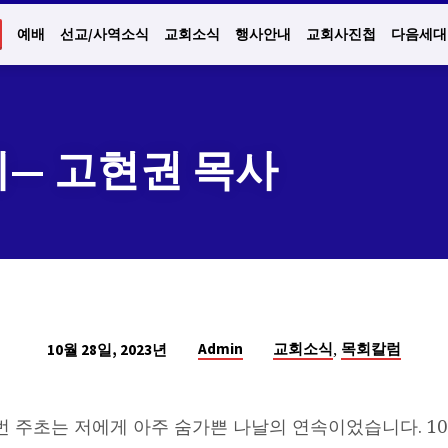
예배
선교/사역소식
교회소식
행사안내
교회사진첩
다음세대
혜— 고현권 목사
,
Admin
교회소식
목회칼럼
10월 28일, 2023년
번 주초는 저에게 아주 숨가쁜 나날의 연속이었습니다. 10