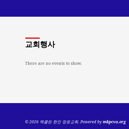
교회행사
There are no events to show.
© 2026 맥클린 한인 장로교회. Powered by
mkpcva.org