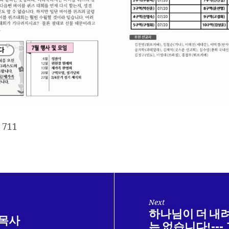
711
Next
하나님이 더 내
 목사
는 없습니다!---