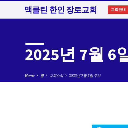
맥클린 한인 장로교회
교회안내
2025년 7월 
Home
글
교회소식
2025년 7월 6일 주보
2025