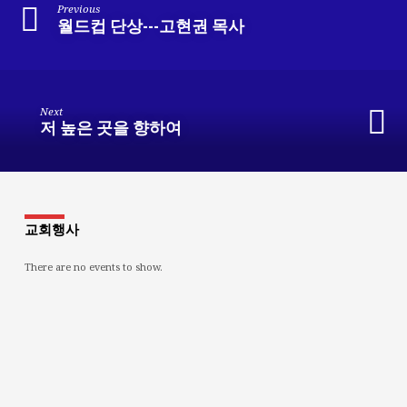
Previous
월드컵 단상---고현권 목사
Next
저 높은 곳을 향하여
교회행사
There are no events to show.